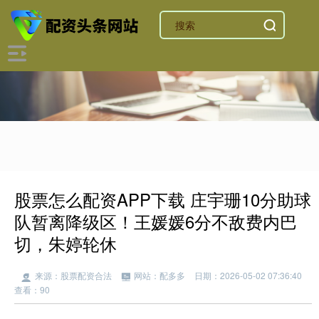
股票怎么配资APP下载 庄宇珊10分助球
队暂离降级区！王媛媛6分不敌费内巴
切，朱婷轮休
来源：股票配资合法
网站：配多多
日期：2026-05-02 07:36:40
查看：90