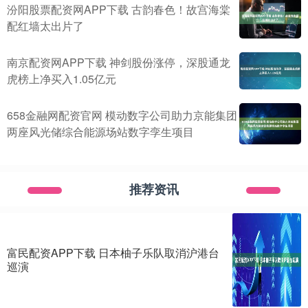
汾阳股票配资网APP下载 古韵春色！故宫海棠
配红墙太出片了
南京配资网APP下载 神剑股份涨停，深股通龙
虎榜上净买入1.05亿元
658金融网配资官网 模动数字公司助力京能集团
两座风光储综合能源场站数字孪生项目
推荐资讯
富民配资APP下载 日本柚子乐队取消沪港台
巡演