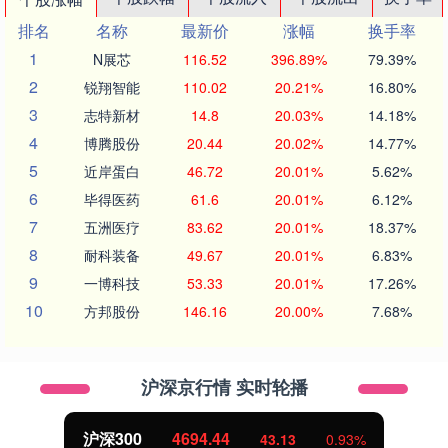
排名
名称
最新价
涨幅
换手率
1
N展芯
116.52
396.89%
79.39%
2
锐翔智能
110.02
20.21%
16.80%
3
志特新材
14.8
20.03%
14.18%
4
博腾股份
20.44
20.02%
14.77%
5
近岸蛋白
46.72
20.01%
5.62%
6
毕得医药
61.6
20.01%
6.12%
7
五洲医疗
83.62
20.01%
18.37%
8
耐科装备
49.67
20.01%
6.83%
9
一博科技
53.33
20.01%
17.26%
10
方邦股份
146.16
20.00%
7.68%
沪深京行情 实时轮播
沪深300
4694.44
43.13
0.93%