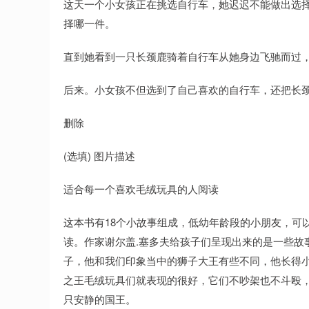
这天一个小女孩正在挑选自行车，她迟迟不能做出选
择哪一件。
直到她看到一只长颈鹿骑着自行车从她身边飞驰而过，
后来。小女孩不但选到了自己喜欢的自行车，还把长
删除
(选填) 图片描述
适合每一个喜欢毛绒玩具的人阅读
这本书有18个小故事组成，低幼年龄段的小朋友，可
读。作家谢尔盖.塞多夫给孩子们呈现出来的是一些故
子，他和我们印象当中的狮子大王有些不同，他长得
之王毛绒玩具们就表现的很好，它们不吵架也不斗殴
只安静的国王。