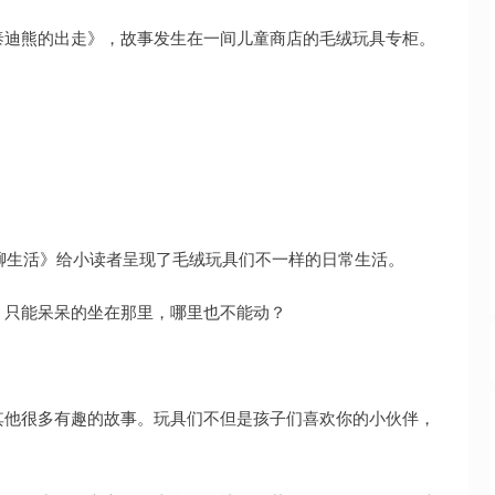
泰迪熊的出走》，故事发生在一间儿童商店的毛绒玩具专柜。
无聊生活》给小读者呈现了毛绒玩具们不一样的日常生活。
，只能呆呆的坐在那里，哪里也不能动？
其他很多有趣的故事。玩具们不但是孩子们喜欢你的小伙伴，