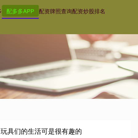
多
配多多APP
配资牌照查询
配资炒股排名
？玩具们的生活可是很有趣的