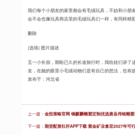
我们每个小朋友的家里都会有毛绒玩具，不妨和小朋
会不会也像玩具商店里的毛绒玩具们一样，有同样精
删除
(选填) 图片描述
五一小长假，期盼已久的长途旅行时，我给娃们讲了
友，在她的眼里小毛绒动物们是有自己的想法，也有
发布于：河北省
上一篇：
金投策略官网 铜麒麟雕塑定制优选唐县伟铭雕
下一篇：
期货配资杠杆APP下载 紫金矿业拿至2027年可