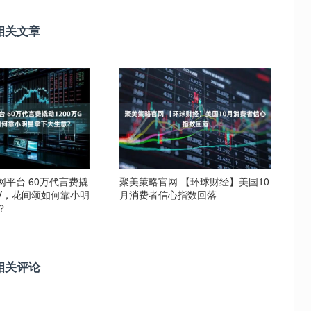
相关文章
平台 60万代言费撬
聚美策略官网 【环球财经】美国10
MV，花间颂如何靠小明
月消费者信心指数回落
？
相关评论