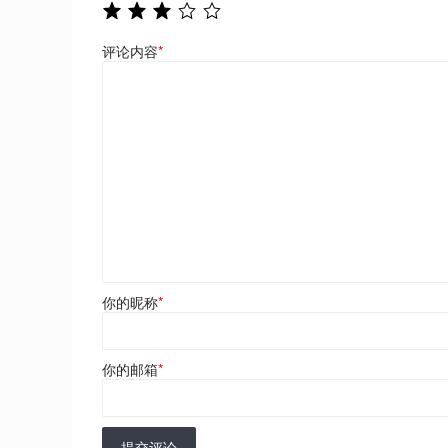
评论内容
*
你的昵称
*
你的邮箱
*
提交评论