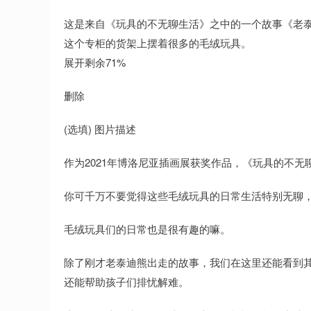
这是来自《玩具的不无聊生活》之中的一个故事《老
这个专柜的货架上摆着很多的毛绒玩具。
展开剩余71%
删除
(选填) 图片描述
作为2021年博洛尼亚插画展获奖作品，《玩具的不
你可千万不要觉得这些毛绒玩具的日常生活特别无聊
毛绒玩具们的日常也是很有趣的嘛。
除了刚才老泰迪熊出走的故事，我们在这里还能看到
还能帮助孩子们排忧解难。