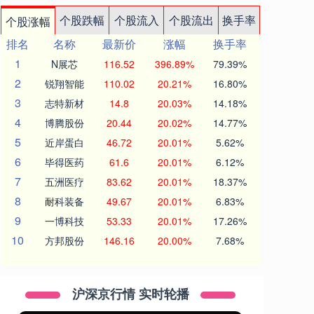
个股跌幅
个股流入
个股流出
换手率
个股涨幅
排名
名称
最新价
涨幅
换手率
1
N展芯
116.52
396.89%
79.39%
2
锐翔智能
110.02
20.21%
16.80%
3
志特新材
14.8
20.03%
14.18%
4
博腾股份
20.44
20.02%
14.77%
5
近岸蛋白
46.72
20.01%
5.62%
6
毕得医药
61.6
20.01%
6.12%
7
五洲医疗
83.62
20.01%
18.37%
8
耐科装备
49.67
20.01%
6.83%
9
一博科技
53.33
20.01%
17.26%
10
方邦股份
146.16
20.00%
7.68%
沪深京行情 实时轮播