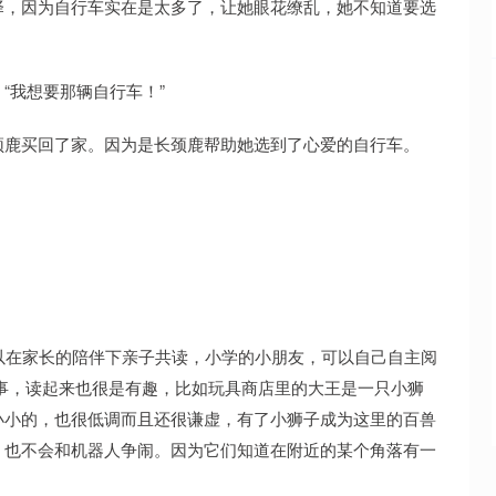
择，因为自行车实在是太多了，让她眼花缭乱，她不知道要选
“我想要那辆自行车！”
颈鹿买回了家。因为是长颈鹿帮助她选到了心爱的自行车。
以在家长的陪伴下亲子共读，小学的小朋友，可以自己自主阅
事，读起来也很是有趣，比如玩具商店里的大王是一只小狮
小小的，也很低调而且还很谦虚，有了小狮子成为这里的百兽
，也不会和机器人争闹。因为它们知道在附近的某个角落有一