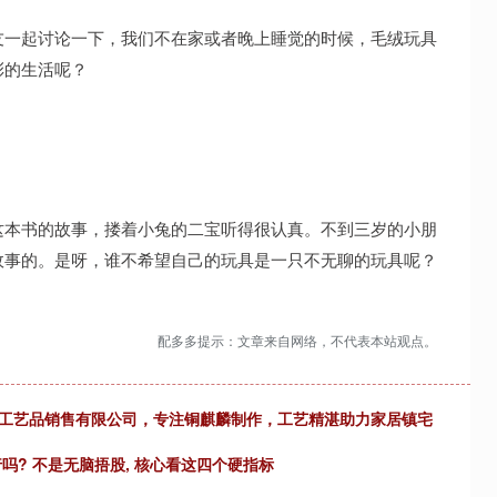
友一起讨论一下，我们不在家或者晚上睡觉的时候，毛绒玩具
彩的生活呢？
这本书的故事，搂着小兔的二宝听得很认真。不到三岁的小朋
故事的。是呀，谁不希望自己的玩具是一只不无聊的玩具呢？
配多多提示：文章来自网络，不代表本站观点。
塑工艺品销售有限公司，专注铜麒麟制作，工艺精湛助力家居镇宅
行吗? 不是无脑捂股, 核心看这四个硬指标