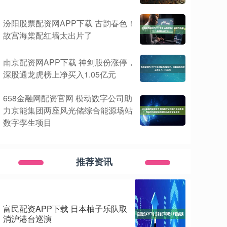
汾阳股票配资网APP下载 古韵春色！
故宫海棠配红墙太出片了
南京配资网APP下载 神剑股份涨停，
深股通龙虎榜上净买入1.05亿元
658金融网配资官网 模动数字公司助
力京能集团两座风光储综合能源场站
数字孪生项目
推荐资讯
富民配资APP下载 日本柚子乐队取
消沪港台巡演