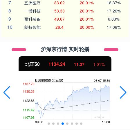
7
五洲医疗
83.62
20.01%
18.37%
8
一博科技
53.33
20.01%
17.26%
9
耐科装备
49.67
20.01%
6.83%
10
朗特智能
26.4
20.00%
17.06%
沪深京行情 实时轮播
北证50
1134.24
11.37
1.01%