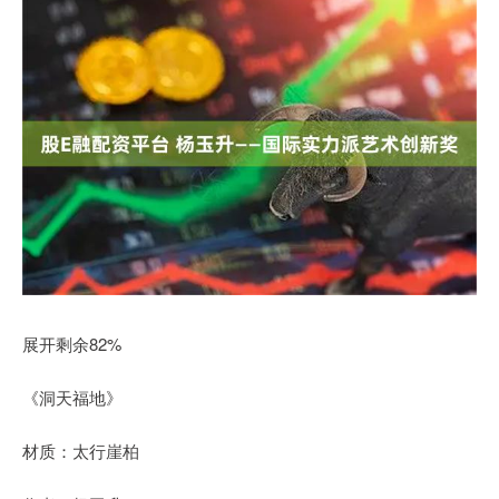
展开剩余82%
《洞天福地》
材质：太行崖柏