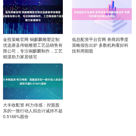
金投策略官网 铜麒麟雕塑定制
低息配资平台官网 券商四季度
优选唐县伟铭雕塑工艺品销售有
策略报告出炉 多数机构看好科
限公司，专注铜麒麟制作，工艺
技和周期股
精湛助力家居镇宅
大丰收配资 柯力传感：控股股
东的一致行动人拟合计减持不超
0.5166%股份