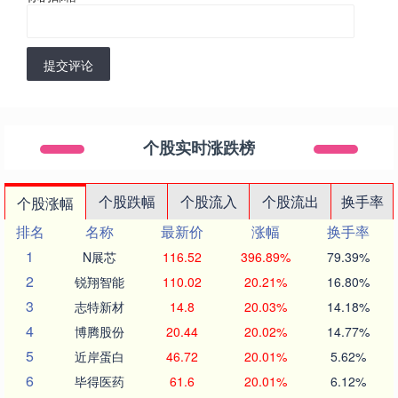
提交评论
个股实时涨跌榜
个股跌幅
个股流入
个股流出
换手率
个股涨幅
排名
名称
最新价
涨幅
换手率
1
N展芯
116.52
396.89%
79.39%
2
锐翔智能
110.02
20.21%
16.80%
3
志特新材
14.8
20.03%
14.18%
4
博腾股份
20.44
20.02%
14.77%
5
近岸蛋白
46.72
20.01%
5.62%
6
毕得医药
61.6
20.01%
6.12%