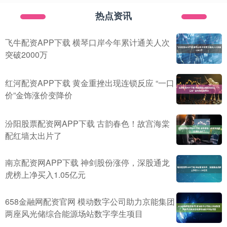
热点资讯
飞牛配资APP下载 横琴口岸今年累计通关人次
突破2000万
红河配资APP下载 黄金重挫出现连锁反应 “一口
价”金饰涨价变降价
汾阳股票配资网APP下载 古韵春色！故宫海棠
配红墙太出片了
南京配资网APP下载 神剑股份涨停，深股通龙
虎榜上净买入1.05亿元
658金融网配资官网 模动数字公司助力京能集团
两座风光储综合能源场站数字孪生项目