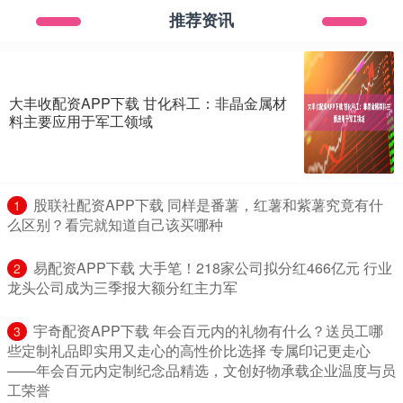
推荐资讯
大丰收配资APP下载 甘化科工：非晶金属材
料主要应用于军工领域
​股联社配资APP下载 同样是番薯，红薯和紫薯究竟有什
1
么区别？看完就知道自己该买哪种
​易配资APP下载 大手笔！218家公司拟分红466亿元 行业
2
龙头公司成为三季报大额分红主力军
​宇奇配资APP下载 年会百元内的礼物有什么？送员工哪
3
些定制礼品即实用又走心的高性价比选择 专属印记更走心
——年会百元内定制纪念品精选，文创好物承载企业温度与员
工荣誉