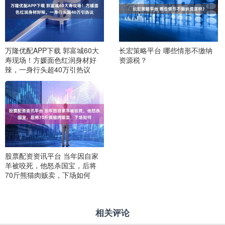
万隆优配APP下载 郭富城60大
长宏策略平台 哪些情形不缴纳
寿现场！方媛面色红润身材好
资源税？
辣，一身行头超40万引热议
股票配资资讯平台 当年因自家
羊被咬死，他怒杀国宝，后将
70斤熊猫肉贩卖，下场如何
相关评论