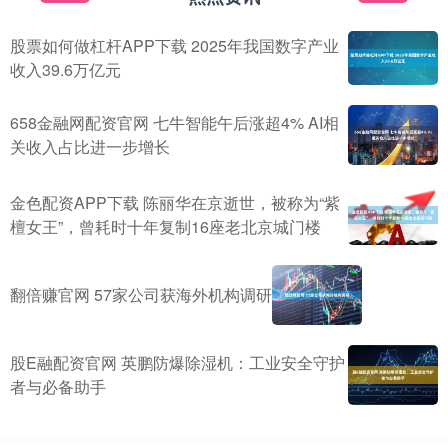
股票如何做杠杆APP下载 2025年我国数字产业
收入39.6万亿元
658金融网配资官网 七牛智能午后涨超4% AI相
关收入占比进一步增长
金色配资APP下载 陈丽华在京逝世，被称为“紫
檀女王”，曾耗时十年复制16座老北京城门楼
翻倍赚官网 57家公司获海外机构调研
股E融配资官网 英鹏防爆除湿机：工业安全守护
者与必备助手