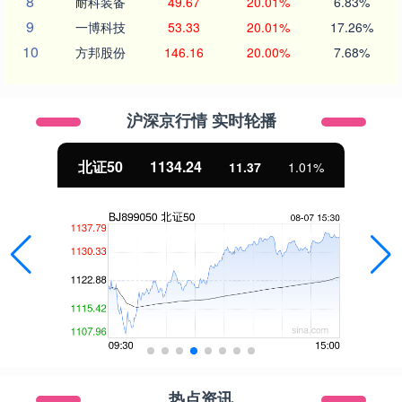
8
耐科装备
49.67
20.01%
6.83%
9
一博科技
53.33
20.01%
17.26%
10
方邦股份
146.16
20.00%
7.68%
沪深京行情 实时轮播
北证50
1134.24
11.37
1.01%
热点资讯