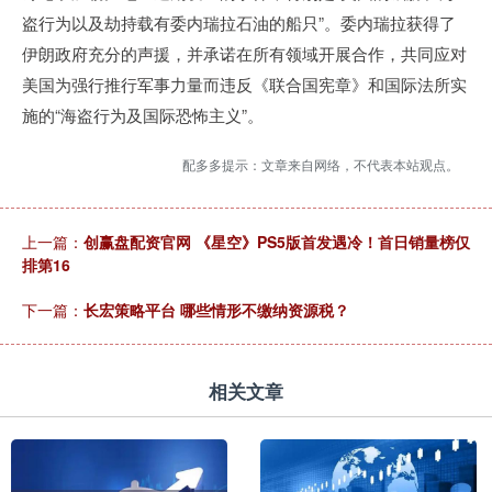
盗行为以及劫持载有委内瑞拉石油的船只”。委内瑞拉获得了
伊朗政府充分的声援，并承诺在所有领域开展合作，共同应对
美国为强行推行军事力量而违反《联合国宪章》和国际法所实
施的“海盗行为及国际恐怖主义”。
配多多提示：文章来自网络，不代表本站观点。
上一篇：
创赢盘配资官网 《星空》PS5版首发遇冷！首日销量榜仅
排第16
下一篇：
长宏策略平台 哪些情形不缴纳资源税？
相关文章