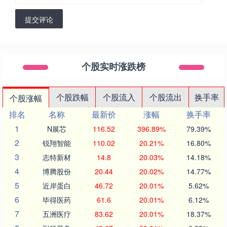
提交评论
个股实时涨跌榜
个股跌幅
个股流入
个股流出
换手率
个股涨幅
排名
名称
最新价
涨幅
换手率
1
N展芯
116.52
396.89%
79.39%
2
锐翔智能
110.02
20.21%
16.80%
3
志特新材
14.8
20.03%
14.18%
4
博腾股份
20.44
20.02%
14.77%
5
近岸蛋白
46.72
20.01%
5.62%
6
毕得医药
61.6
20.01%
6.12%
7
五洲医疗
83.62
20.01%
18.37%