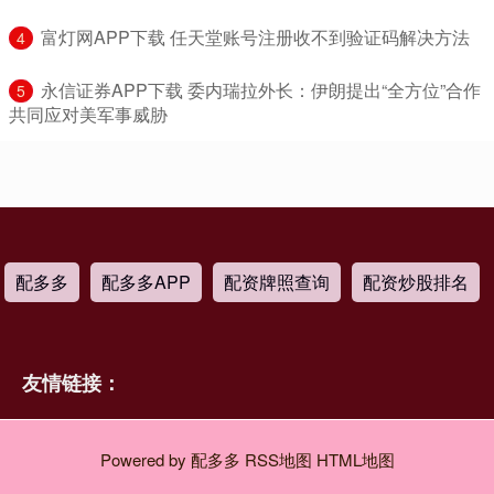
​富灯网APP下载 任天堂账号注册收不到验证码解决方法
4
​永信证券APP下载 委内瑞拉外长：伊朗提出“全方位”合作
5
共同应对美军事威胁
配多多
配多多APP
配资牌照查询
配资炒股排名
友情链接：
Powered by
配多多
RSS地图
HTML地图