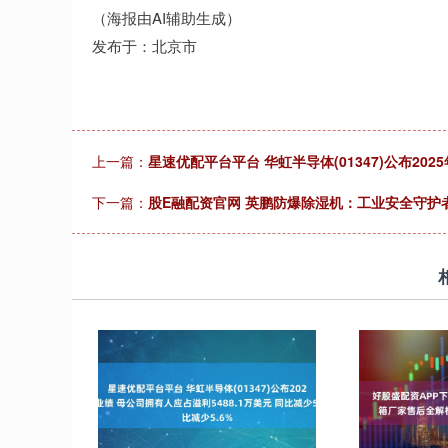
（海报由AI辅助生成）
发布于：北京市
上一篇：
星速优配平台平台 华虹半导体(01347)公布202
下一篇：
股E融配资官网 英鹏防爆除湿机：工业安全守护