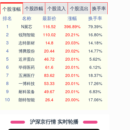
个股跌幅
个股流入
个股流出
换手率
个股涨幅
排名
名称
最新价
涨幅
换手率
1
N展芯
116.52
396.89%
79.39%
2
锐翔智能
110.02
20.21%
16.80%
3
志特新材
14.8
20.03%
14.18%
4
博腾股份
20.44
20.02%
14.77%
5
近岸蛋白
46.72
20.01%
5.62%
6
毕得医药
61.6
20.01%
6.12%
7
五洲医疗
83.62
20.01%
18.37%
8
一博科技
53.33
20.01%
17.26%
9
耐科装备
49.67
20.01%
6.83%
10
朗特智能
26.4
20.00%
17.06%
沪深京行情 实时轮播