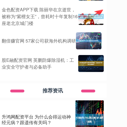
金色配资APP下载 陈丽华在京逝世，
被称为“紫檀女王”，曾耗时十年复制16
座老北京城门楼
翻倍赚官网 57家公司获海外机构调研
股E融配资官网 英鹏防爆除湿机：工
业安全守护者与必备助手
推荐资讯
升鸿网配资平台 为什么会得运动神
经元病？跟遗传有关吗？