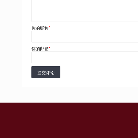
你的昵称
*
你的邮箱
*
提交评论