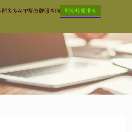
多
配多多APP
配资牌照查询
配资炒股排名