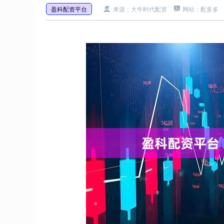
盈科配资平台
来源：大牛时代配资
网站：配多多