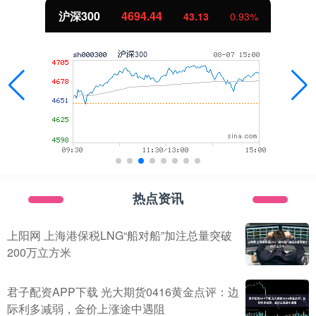
4694.44
北证50
43.13
0.93%
热点资讯
上阳网 上海港保税LNG“船对船”加注总量突破
200万立方米
君子配资APP下载 光大期货0416黄金点评：边
际利多减弱，金价上涨途中遇阻