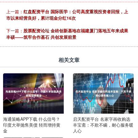
上一篇：
红盘配资平台 国际医学：公司高度重视投资者回报，上
市以来经营良好，累计现金分红16次
下一篇：
股票配资论坛 金砖创新基地在福建厦门落地五年来成果
丰硕——筑牢合作基石 共创发展前景
相关文章
海通策略APP下载 什么信号？
启天配资平台 名家字画收购选
印度大举抛售美债 转而增持黄
丰宝斋：不欺不瞒，耐心服务暖
金
人心