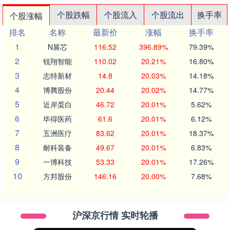
个股跌幅
个股流入
个股流出
换手率
个股涨幅
排名
名称
最新价
涨幅
换手率
1
N展芯
116.52
396.89%
79.39%
2
锐翔智能
110.02
20.21%
16.80%
3
志特新材
14.8
20.03%
14.18%
4
博腾股份
20.44
20.02%
14.77%
5
近岸蛋白
46.72
20.01%
5.62%
6
毕得医药
61.6
20.01%
6.12%
7
五洲医疗
83.62
20.01%
18.37%
8
耐科装备
49.67
20.01%
6.83%
9
一博科技
53.33
20.01%
17.26%
10
方邦股份
146.16
20.00%
7.68%
沪深京行情 实时轮播