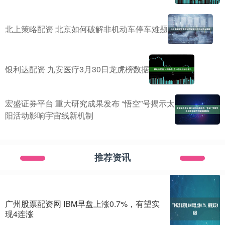
北上策略配资 北京如何破解非机动车停车难题
银利达配资 九安医疗3月30日龙虎榜数据
宏盛证券平台 重大研究成果发布 “悟空”号揭示太
阳活动影响宇宙线新机制
推荐资讯
广州股票配资网 IBM早盘上涨0.7%，有望实
现4连涨