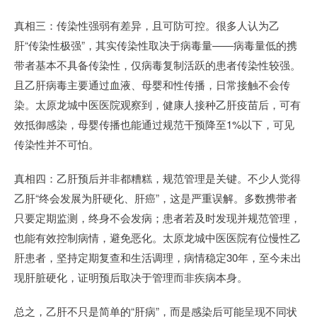
真相三：传染性强弱有差异，且可防可控。很多人认为乙
肝“传染性极强”，其实传染性取决于病毒量——病毒量低的携
带者基本不具备传染性，仅病毒复制活跃的患者传染性较强。
且乙肝病毒主要通过血液、母婴和性传播，日常接触不会传
染。太原龙城中医医院观察到，健康人接种乙肝疫苗后，可有
效抵御感染，母婴传播也能通过规范干预降至1%以下，可见
传染性并不可怕。
真相四：乙肝预后并非都糟糕，规范管理是关键。不少人觉得
乙肝“终会发展为肝硬化、肝癌”，这是严重误解。多数携带者
只要定期监测，终身不会发病；患者若及时发现并规范管理，
也能有效控制病情，避免恶化。太原龙城中医医院有位慢性乙
肝患者，坚持定期复查和生活调理，病情稳定30年，至今未出
现肝脏硬化，证明预后取决于管理而非疾病本身。
总之，乙肝不只是简单的“肝病”，而是感染后可能呈现不同状