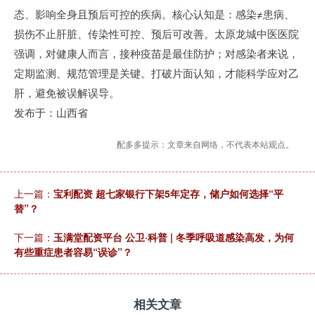
态、影响全身且预后可控的疾病。核心认知是：感染≠患病、
损伤不止肝脏、传染性可控、预后可改善。太原龙城中医医院
强调，对健康人而言，接种疫苗是最佳防护；对感染者来说，
定期监测、规范管理是关键。打破片面认知，才能科学应对乙
肝，避免被误解误导。
发布于：山西省
配多多提示：文章来自网络，不代表本站观点。
上一篇：
宝利配资 超七家银行下架5年定存，储户如何选择“平
替”？
下一篇：
玉满堂配资平台 公卫·科普 | 冬季呼吸道感染高发，为何
有些重症患者容易“误诊”？
相关文章