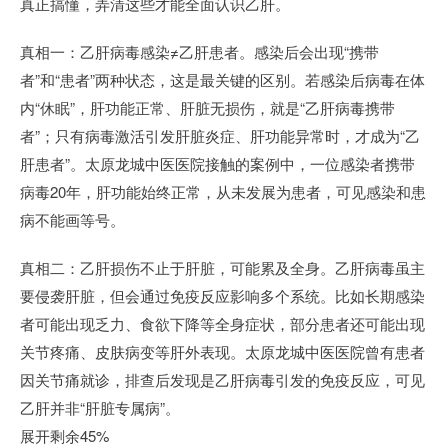
真正搞懂，弄清这些才能全面认识乙肝。
真相一：乙肝病毒感染≠乙肝患者。感染后会出现“携带
者”和“患者”两种状态，这是最关键的区别。若感染后病毒在体
内“休眠”，肝功能正常、肝脏无损伤，就是“乙肝病毒携带
者”；只有病毒激活引发肝脏炎症、肝功能异常时，才成为“乙
肝患者”。太原龙城中医医院接触的案例中，一位感染者携带
病毒20年，肝功能始终正常，从未发展为患者，可见感染和患
病不能画等号。
真相二：乙肝损伤不止于肝脏，可能累及全身。乙肝病毒虽主
要侵袭肝脏，但会通过免疫反应影响多个系统。比如长期感染
者可能出现乏力、食欲下降等全身症状，部分患者还可能出现
关节疼痛、皮肤病变等肝外表现。太原龙城中医医院曾有患者
因关节痛就诊，排查后发现是乙肝病毒引发的免疫反应，可见
乙肝并非“肝脏专属病”。
展开剩余45%