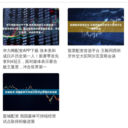
华力网配资APP下载 张本美和
股票配资首选平台 王毅同西班
成日乒历史第一人！新赛季首先
牙外交大臣阿尔瓦雷斯会谈
拿到4冠王，面对媒体表示要击
败王曼昱，冲击世界第一
股城配资 我国森林可持续经营
试点取得积极进展