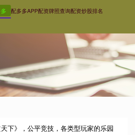
多多
配多多APP
配资牌照查询
配资炒股排名
谋定天下》，公平竞技，各类型玩家的乐园