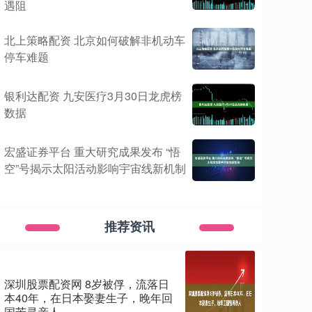
遇阻
北上策略配资 北京如何破解非机动车
停车难题
银利达配资 九安医疗3月30日龙虎榜
数据
宏盛证券平台 重大研究成果发布 “悟
空”号揭示太阳活动影响宇宙线新机制
推荐资讯
深圳股票配资网 8岁被俘，流落日
本40年，在日本娶妻生子，晚年回
国苦寻亲人