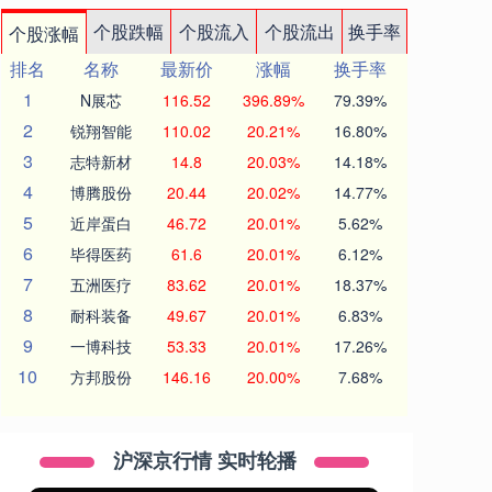
个股跌幅
个股流入
个股流出
换手率
个股涨幅
排名
名称
最新价
涨幅
换手率
1
N展芯
116.52
396.89%
79.39%
2
锐翔智能
110.02
20.21%
16.80%
3
志特新材
14.8
20.03%
14.18%
4
博腾股份
20.44
20.02%
14.77%
5
近岸蛋白
46.72
20.01%
5.62%
6
毕得医药
61.6
20.01%
6.12%
7
五洲医疗
83.62
20.01%
18.37%
8
耐科装备
49.67
20.01%
6.83%
9
一博科技
53.33
20.01%
17.26%
10
方邦股份
146.16
20.00%
7.68%
沪深京行情 实时轮播