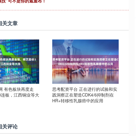
演技”可不是你的遮羞布！
相关文章
网 有色板块再度走
思考配资平台 正在进行的试验和实
3连板，江西铜业等大
践洞察正在塑造CDK4/6抑制剂在
HR+转移性乳腺癌中的应用
相关评论