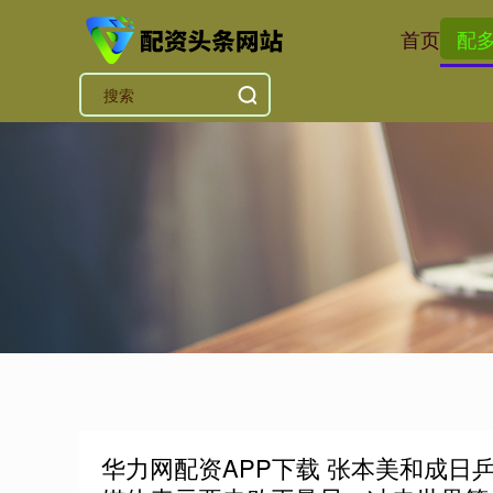
首页
配
华力网配资APP下载 张本美和成日