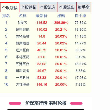
个股跌幅
个股流入
个股流出
换手率
个股涨幅
排名
名称
最新价
涨幅
换手率
1
N展芯
116.52
396.89%
79.39%
2
锐翔智能
110.02
20.21%
16.80%
3
志特新材
14.8
20.03%
14.18%
4
博腾股份
20.44
20.02%
14.77%
5
近岸蛋白
46.72
20.01%
5.62%
6
毕得医药
61.6
20.01%
6.12%
7
五洲医疗
83.62
20.01%
18.37%
8
耐科装备
49.67
20.01%
6.83%
9
一博科技
53.33
20.01%
17.26%
10
方邦股份
146.16
20.00%
7.68%
沪深京行情 实时轮播