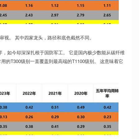
审视。 其中四家龙头，路径和底色截然不同。
竿，如今却深深扎根于国防军工。 它是国内极少数能从碳纤维
T300级别一直覆盖到最高端的T1100级别。 这意味着它