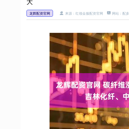
大
龙辉配资官网
来源：红领金服配资官网
网站：配