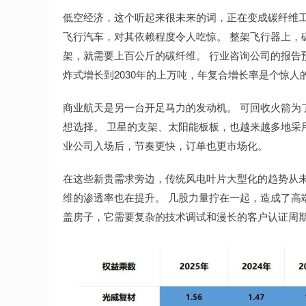
低空经济，这个听起来很未来的词，正在变成碳纤维工
飞行汽车，对其依赖程度令人吃惊。 整架飞行器上，碳
架，就需要上百公斤的碳纤维。 行业咨询公司的报告
炸式增长到2030年的上万吨，年复合增长率是个惊人
商业航天是另一台开足马力的发动机。 可回收火箭为
想选择。 卫星的支架、太阳能板板，也越来越多地采
业公司入场后，节奏更快，订单也更市场化。
在这些新贵需求旁边，传统风电叶片大型化的趋势从未
维的渗透率也在提升。 几股力量拧在一起，造成了高
盖房子，它需要复杂的技术调试和漫长的客户认证周