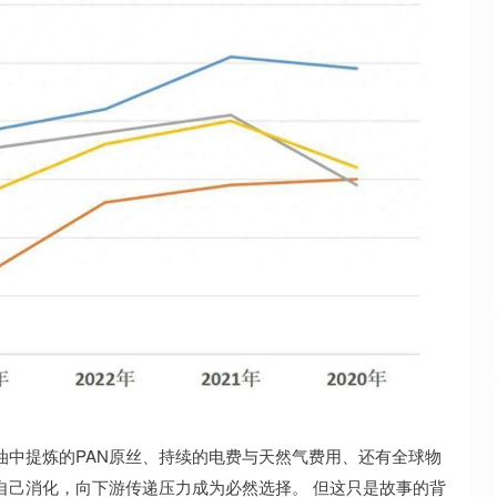
油中提炼的PAN原丝、持续的电费与天然气费用、还有全球物
自己消化，向下游传递压力成为必然选择。 但这只是故事的背