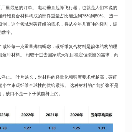
厂里最急的订单。 电动垂直起降飞行器，也就是人们常说的
纤维复合材料构成的部件重量占比能达到75%到80%。 造一
预测，这个领域对碳纤维的需求，将从今年几百吨的级别，爆
的数字。
了减轻每一克重量殚精竭虑，碳纤维复合材料是箭体结构的理
用这种材料。 相较于过去国家航天项目稳定但缓慢的需求，商
停止。 叶片越长，对材料的轻量化和强度要求就越高，碳纤
端小丝束碳纤维全球性的供给紧张。 这种材料的产能扩张不是
期，缺口不是一下子就能补上的。