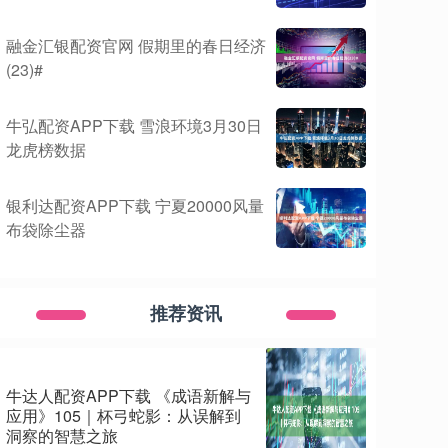
融金汇银配资官网 假期里的春日经济
(23)#
牛弘配资APP下载 雪浪环境3月30日
龙虎榜数据
银利达配资APP下载 宁夏20000风量
布袋除尘器
推荐资讯
牛达人配资APP下载 《成语新解与
应用》105｜杯弓蛇影：从误解到
洞察的智慧之旅