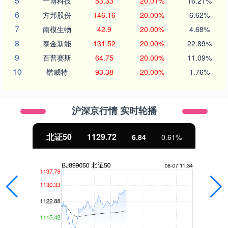
5
一博科技
53.33
20.01%
16.21%
6
方邦股份
146.16
20.00%
6.62%
7
南模生物
42.9
20.00%
4.68%
8
泰金新能
131.52
20.00%
22.89%
9
百普赛斯
64.75
20.00%
11.09%
10
锴威特
93.38
20.00%
1.76%
沪深京行情 实时轮播
北证50
1129.72
6.84
0.61%