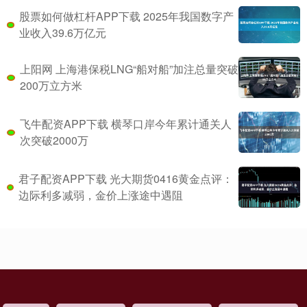
股票如何做杠杆APP下载 2025年我国数字产
业收入39.6万亿元
上阳网 上海港保税LNG“船对船”加注总量突破
200万立方米
飞牛配资APP下载 横琴口岸今年累计通关人
次突破2000万
君子配资APP下载 光大期货0416黄金点评：
边际利多减弱，金价上涨途中遇阻