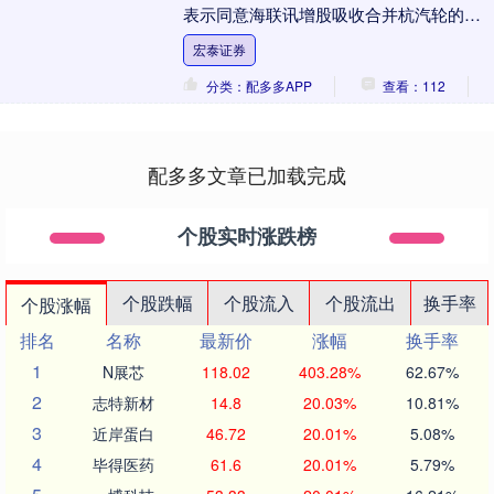
表示同意海联讯增股吸收合并杭汽轮的注
册申请。这场备受资本市场关注的跨....
宏泰证券
分类：配多多APP
查看：112
配多多文章已加载完成
个股实时涨跌榜
个股跌幅
个股流入
个股流出
换手率
个股涨幅
排名
名称
最新价
涨幅
换手率
1
N展芯
118.02
403.28%
62.67%
2
志特新材
14.8
20.03%
10.81%
3
近岸蛋白
46.72
20.01%
5.08%
4
毕得医药
61.6
20.01%
5.79%