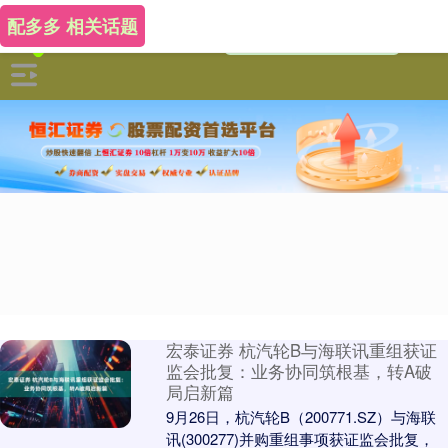
配多多 相关话题
宏泰证券 杭汽轮B与海联讯重组获证
监会批复：业务协同筑根基，转A破
局启新篇
9月26日，杭汽轮B（200771.SZ）与海联
讯(300277)并购重组事项获证监会批复，