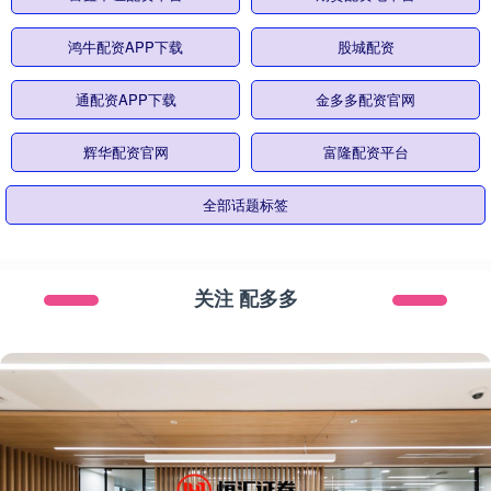
鸿牛配资APP下载
股城配资
通配资APP下载
金多多配资官网
辉华配资官网
富隆配资平台
全部话题标签
关注 配多多