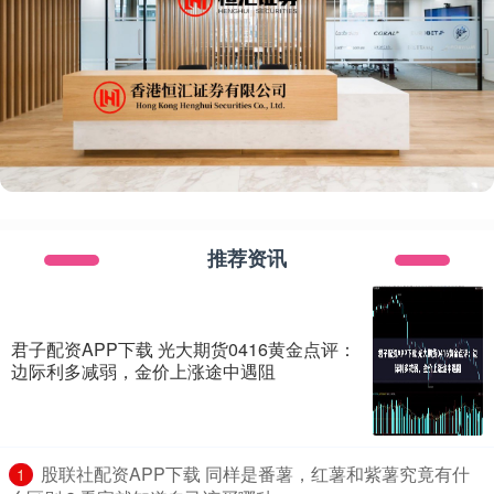
推荐资讯
君子配资APP下载 光大期货0416黄金点评：
边际利多减弱，金价上涨途中遇阻
​股联社配资APP下载 同样是番薯，红薯和紫薯究竟有什
1