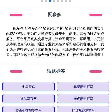
配多多
配多多,配多多APP,配资牌照查询,配资炒股排名,我们的实盘
配资APP致力于为广大投资者提供安全、便捷、高效的股票配资
服务。平台采用真实交易数据，资金透明可控，帮助用户以更低
成本撬动更高收益。通过专业的风控体系和贴心的客服支持，我
们为用户打造稳定可靠的投资环境。无论您是新手还是资深投资
者，都能在这里找到适合自己的配资方案，轻松实现财富增值！
话题标签
七星策略
单票配资官网
通弘网官网
老虎配资官网
富鑫中证配资平台
期货配资吧平台