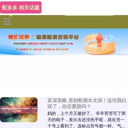
配多多 相关话题
富深策略 原创检测水太深！这坑我白
踩了，你还要跳吗？
妈的，上个月又被抄了。 辛辛苦苦写了两
天的稿子，发出去还没热乎呢，就在另一
个号上看到了。连标点符号都一样。 气得