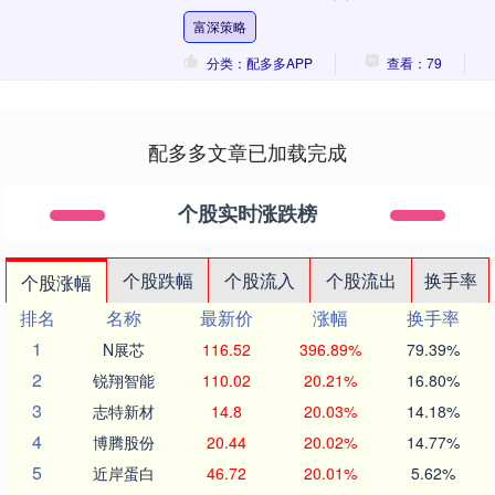
我手抖。 真的，那种感觉就像自己养的孩
富深策略
子被人抱走....
分类：配多多APP
查看：79
配多多文章已加载完成
个股实时涨跌榜
个股跌幅
个股流入
个股流出
换手率
个股涨幅
排名
名称
最新价
涨幅
换手率
1
N展芯
116.52
396.89%
79.39%
2
锐翔智能
110.02
20.21%
16.80%
3
志特新材
14.8
20.03%
14.18%
4
博腾股份
20.44
20.02%
14.77%
5
近岸蛋白
46.72
20.01%
5.62%